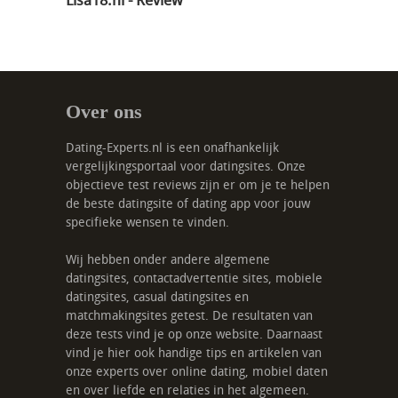
Lisa18.nl - Review
Over ons
Dating-Experts.nl is een onafhankelijk
vergelijkingsportaal voor datingsites. Onze
objectieve test reviews zijn er om je te helpen
de beste datingsite of dating app voor jouw
specifieke wensen te vinden.
Wij hebben onder andere algemene
datingsites, contactadvertentie sites, mobiele
datingsites, casual datingsites en
matchmakingsites getest. De resultaten van
deze tests vind je op onze website. Daarnaast
vind je hier ook handige tips en artikelen van
onze experts over online dating, mobiel daten
en over liefde en relaties in het algemeen.