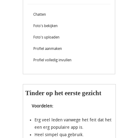
Chatten
Foto's bekijken
Foto's uploaden
Profiel aanmaken
Profiel volledig invullen
Tinder op het eerste gezicht
Voordelen:
Erg veel leden vanwege het feit dat het
een erg populaire app is.
Heel simpel qua gebruik.