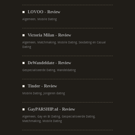
LOVOO - Review
Algemeen, Mobile Dating
Victoria Milan - Review
Algemeen, Matchmaking, Mobile Dating, Sexdating en Casual
Dating
DeWandeldate - Review
Gespecialiseerde Dating, Wandeldating
Tinder - Review
Mobile Dating, Jongeren dating
GayPARSHIP.nl - Review
Algemeen, Gay en Bi Dating, Gespecialiseerde Dating,
Matchmaking, Mobile Dating