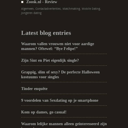
Zoosk.nl - Review
Algemeen, Contactadvertenties, Matchmaking, Mobile Dating,
Jongeren dating
Latest blog entries
Waarom vallen vrouwen niet voor aardige
mannen? Oftewel: “Bye Felipe!”
Zijn Sint en Piet eigenlijk single?
Grappig, slim of sexy? De perfecte Halloween
kostuums voor singles
Tinder enquête
9 voordelen van Sexdating op je smartphone
Kom op dames, go casual!
Waarom lelijke mannen alleen geïnteresseerd zijn