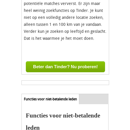
potentiële matches ververst. Er zijn maar
heel weinig zoekfuncties op Tinder. Je kunt
niet op een volledig andere locatie zoeken,
alleen tussen 1 en 100 km van je vandaan.
Verder kun je zoeken op leeftijd en geslacht.
Dat is het waarmee je het moet doen.
Beter dan Tinder? Nu proberen!
Tab function sets
Functies voor niet-betalende leden
(actieve
tabblad)
Functies voor niet-betalende
leden