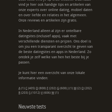
vind je hier ook handige tips en artikelen van
onze experts over online dating, mobiel daten
en over liefde en relaties in het algemeen.
Onze reviews en artikelen zijn gratis.
In Nederland alleen al zijn er ontelbare
datingsites (inclusief apps), vaak met
verschillende diensten en prijzen. Ons doel is
om jou een transparant overzicht te geven van
de beste datingsites en apps in Nederland. Zo
ontdek je zelf welke van hen het beste bij je
passen.
Je kunt hier een overzicht van onze lokale
informatie vinden:
A
(1)
C
(405)
D
(808)
F
(202)
G
(608)
J
(1)
M
(2)
O
(202)
R
(203)
S
(1012)
V
(606)
W
(1)
Nieuwste tests