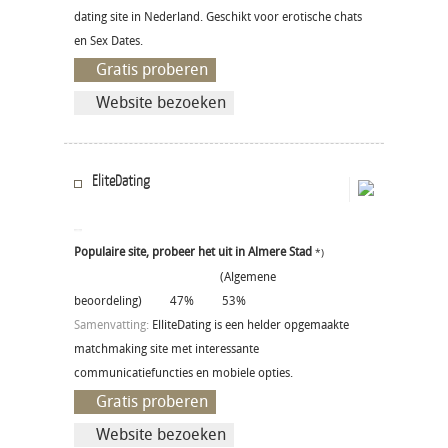
dating site in Nederland. Geschikt voor erotische chats
en Sex Dates.
Gratis proberen
Website bezoeken
EliteDating
Populaire site, probeer het uit in Almere Stad
*)
(Algemene
beoordeling)
47%
53%
Samenvatting:
ElliteDating is een helder opgemaakte
matchmaking site met interessante
communicatiefuncties en mobiele opties.
Gratis proberen
Website bezoeken