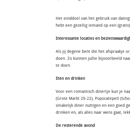
Het einddoel van het gebruik van datings
hebt een gezellig iemand op een (grati
Interessante locaties en bezienswaardi
Als jij degene bent die het afspraakje o
doen. Zo kunnen jullie bijvoorbeeld naa
te doen.
Eten en drinken
Voor een romantisch dinertje kun je naa
(Grote Markt 20-22), Popocatepetl (Scho
smakelijk diner nuttigen en een goed ge
drinken en, als alles naar wens gaat, lekk
De resterende avond