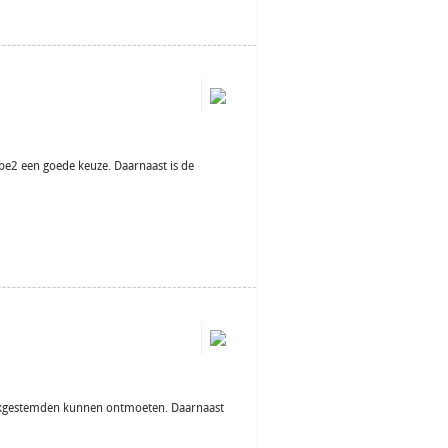
 be2 een goede keuze. Daarnaast is de
gelijkgestemden kunnen ontmoeten. Daarnaast