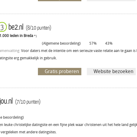
be2.nl
3
(8/10 punten)
1.000 leden in Breda
*)
(Algemene beoordeling)
57%
43%
amenvatting:
Voor daters met de intentie om een serieuze vaste relatie aan te gaan is
atingsite erg gemakkelijk in gebruik.
Gratis proberen
Website bezoeken
ou.nl
(7/10 punten)
 beoordeling)
n leuke christelijke datingsite en een fijne plek waar christenen uit het hele land 
 vergeleken met andere datingsites.