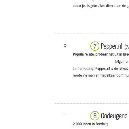
zodat je als gebruiker direct aan de 
Pepper.nl
7
(7
Populaire site, probeer het uit in Bre
(Algemene
Samenvatting:
Pepper.nl is de ietwat 
moderne manier met elkaar commun
Ondeugend
8
2.000 leden in Breda
*)