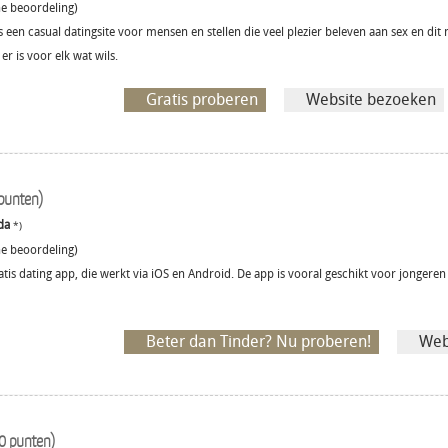
 beoordeling)
een casual datingsite voor mensen en stellen die veel plezier beleven aan sex en dit m
er is voor elk wat wils.
Gratis proberen
Website bezoeken
punten)
da
*)
 beoordeling)
tis dating app, die werkt via iOS en Android. De app is vooral geschikt voor jongeren t
Beter dan Tinder? Nu proberen!
Web
0 punten)