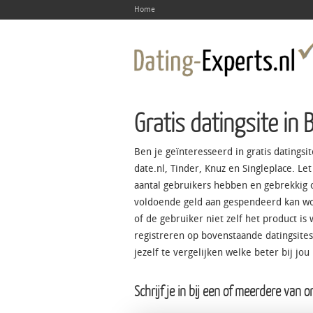
Home
Gratis datingsite in 
Ben je geïnteresseerd in gratis datingsi
date.nl, Tinder, Knuz en Singleplace. Let 
aantal gebruikers hebben en gebrekkig
voldoende geld aan gespendeerd kan word
of de gebruiker niet zelf het product i
registreren op bovenstaande datingsites
jezelf te vergelijken welke beter bij jou 
Schrijf je in bij een of meerdere van 