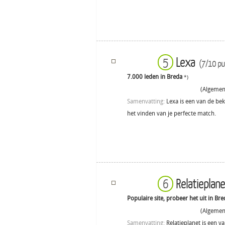
Lexa
5
(7/10 pu
7.000 leden in Breda
*)
(Algemene
Samenvatting:
Lexa is een van de bek
het vinden van je perfecte match.
Relatieplan
6
Populaire site, probeer het uit in Bre
(Algemene
Samenvatting:
Relatieplanet is een v