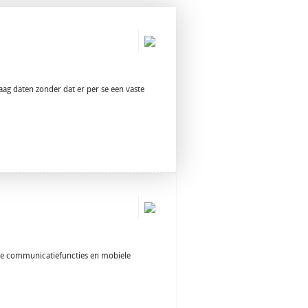
raag daten zonder dat er per se een vaste
nte communicatiefuncties en mobiele