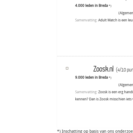
4.000 leden in Breda
*)
(Algemene
Samenvatting:
Adult Match is een leu
Zoosk.nl
(4/10 pun
9.000 leden in Breda
*)
(Algemene
Samenvatting:
Zoosk is een erg hand
kennen? Dan is Zoosk misschien iets 
*) Inschatting op basis van ons onderzo