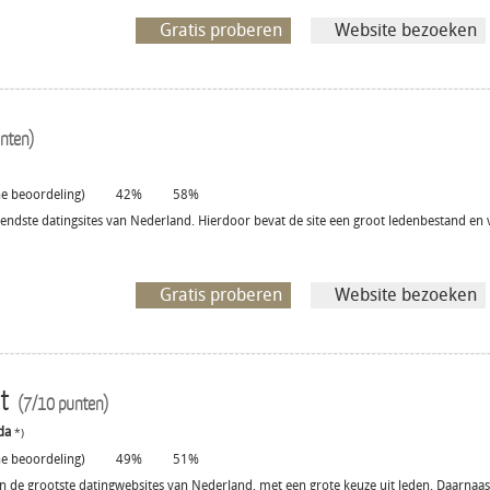
Gratis proberen
Website bezoeken
nten)
 beoordeling)
42%
58%
endste datingsites van Nederland. Hierdoor bevat de site een groot ledenbestand en ve
Gratis proberen
Website bezoeken
et
(7/10 punten)
da
*)
 beoordeling)
49%
51%
an de grootste datingwebsites van Nederland, met een grote keuze uit leden. Daarnaast 