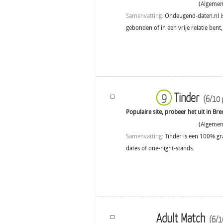
(Algemene
Samenvatting:
Ondeugend-daten.nl is 
gebonden of in een vrije relatie bent, 
Tinder
9
(6/10 
Populaire site, probeer het uit in Bre
(Algemene
Samenvatting:
Tinder is een 100% gra
dates of one-night-stands.
Adult Match
(6/1