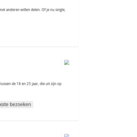
et anderen willen delen. Of je nu single,
ussen de 18 en 25 jaar, die uit zijn op
site bezoeken