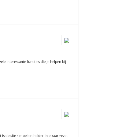
le interessante functies die je helpen bij
is de site simpel en helder in elkaar gezet,