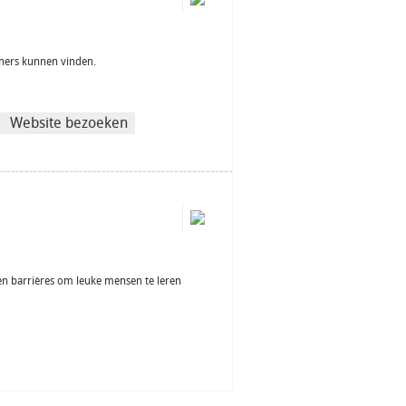
rtners kunnen vinden.
Website bezoeken
en barrières om leuke mensen te leren