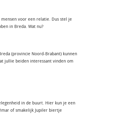
s mensen voor een relatie. Dus stel je
bben in Breda. Wat nu?
an Breda (provincie Noord-Brabant) kunnen
at jullie beiden interessant vinden om
elegenheid in de buurt. Hier kun je een
mar of smakelijk Jupiler biertje