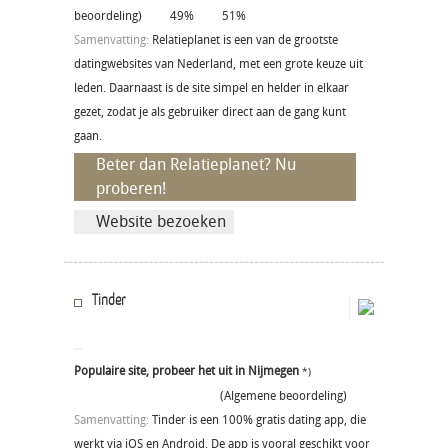
beoordeling)
49%
51%
Samenvatting:
Relatieplanet is een van de grootste
datingwebsites van Nederland, met een grote keuze uit
leden. Daarnaast is de site simpel en helder in elkaar
gezet, zodat je als gebruiker direct aan de gang kunt
gaan.
Beter dan Relatieplanet? Nu
proberen!
Website bezoeken
Tinder
Populaire site, probeer het uit in Nijmegen
*)
(Algemene beoordeling)
Samenvatting:
Tinder is een 100% gratis dating app, die
werkt via iOS en Android. De app is vooral geschikt voor