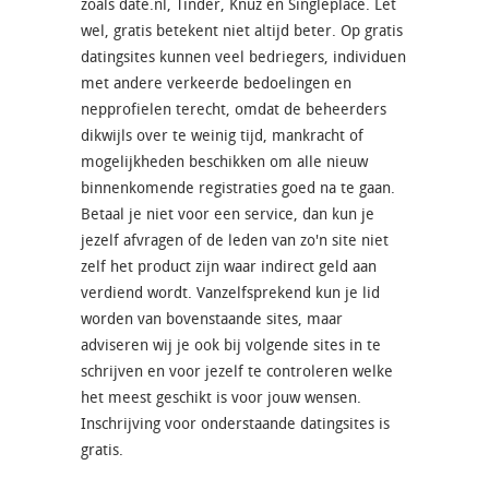
zoals date.nl, Tinder, Knuz en Singleplace. Let
wel, gratis betekent niet altijd beter. Op gratis
datingsites kunnen veel bedriegers, individuen
met andere verkeerde bedoelingen en
nepprofielen terecht, omdat de beheerders
dikwijls over te weinig tijd, mankracht of
mogelijkheden beschikken om alle nieuw
binnenkomende registraties goed na te gaan.
Betaal je niet voor een service, dan kun je
jezelf afvragen of de leden van zo'n site niet
zelf het product zijn waar indirect geld aan
verdiend wordt. Vanzelfsprekend kun je lid
worden van bovenstaande sites, maar
adviseren wij je ook bij volgende sites in te
schrijven en voor jezelf te controleren welke
het meest geschikt is voor jouw wensen.
Inschrijving voor onderstaande datingsites is
gratis.