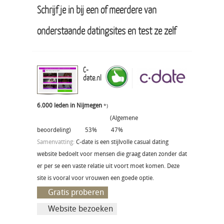
Schrijf je in bij een of meerdere van
onderstaande datingsites en test ze zelf
C-
date.nl
6.000 leden in Nijmegen
*)
(Algemene
beoordeling)
53%
47%
Samenvatting:
C-date is een stijlvolle casual dating
website bedoelt voor mensen die graag daten zonder dat
er per se een vaste relatie uit voort moet komen. Deze
site is vooral voor vrouwen een goede optie.
Gratis proberen
Website bezoeken