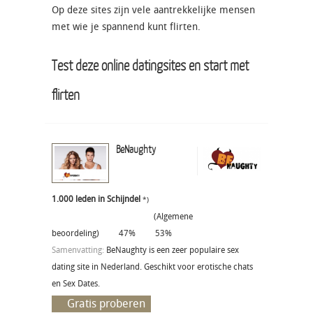
Op deze sites zijn vele aantrekkelijke mensen
met wie je spannend kunt flirten.
Test deze online datingsites en start met
flirten
BeNaughty
1.000 leden in Schijndel
*)
(Algemene
beoordeling)
47%
53%
Samenvatting:
BeNaughty is een zeer populaire sex
dating site in Nederland. Geschikt voor erotische chats
en Sex Dates.
Gratis proberen