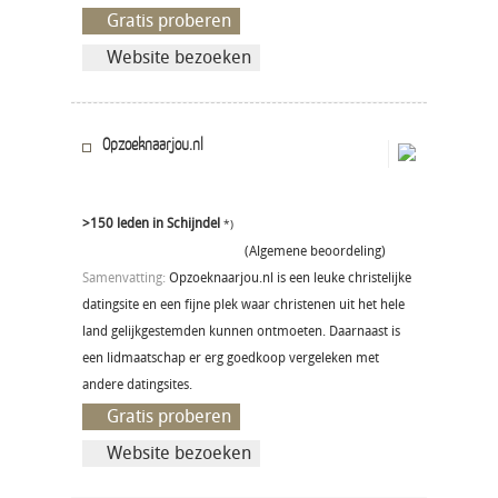
Gratis proberen
Website bezoeken
Opzoeknaarjou.nl
>150 leden in Schijndel
*)
(Algemene beoordeling)
Samenvatting:
Opzoeknaarjou.nl is een leuke christelijke
datingsite en een fijne plek waar christenen uit het hele
land gelijkgestemden kunnen ontmoeten. Daarnaast is
een lidmaatschap er erg goedkoop vergeleken met
andere datingsites.
Gratis proberen
Website bezoeken