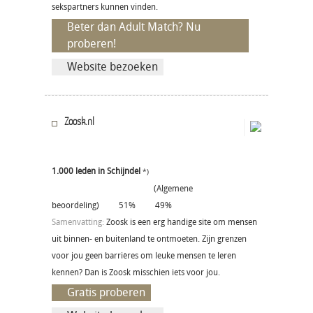
sekspartners kunnen vinden.
Beter dan Adult Match? Nu
proberen!
Website bezoeken
Zoosk.nl
1.000 leden in Schijndel
*)
(Algemene
beoordeling)
51%
49%
Samenvatting:
Zoosk is een erg handige site om mensen
uit binnen- en buitenland te ontmoeten. Zijn grenzen
voor jou geen barrières om leuke mensen te leren
kennen? Dan is Zoosk misschien iets voor jou.
Gratis proberen