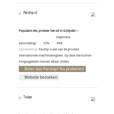
Parship.nl
Populaire site, probeer het uit in Schijndel
*)
(Algemene
beoordeling)
52%
48%
Samenvatting:
Parship is een van de grootste
internationale matchmakingsites. Op deze site kunnen
hoogopgeleide mensen elkaar vinden.
Beter dan Parship? Nu proberen!
Website bezoeken
Tinder