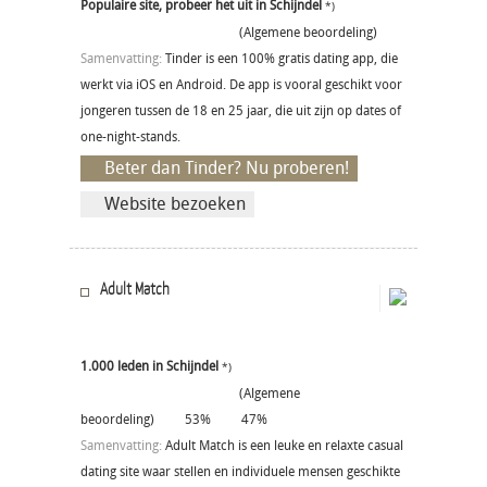
Populaire site, probeer het uit in Schijndel
*)
(Algemene beoordeling)
Samenvatting:
Tinder is een 100% gratis dating app, die
werkt via iOS en Android. De app is vooral geschikt voor
jongeren tussen de 18 en 25 jaar, die uit zijn op dates of
one-night-stands.
Beter dan Tinder? Nu proberen!
Website bezoeken
Adult Match
1.000 leden in Schijndel
*)
(Algemene
beoordeling)
53%
47%
Samenvatting:
Adult Match is een leuke en relaxte casual
dating site waar stellen en individuele mensen geschikte