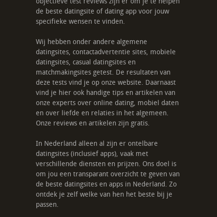
objectieve test reviews zijn er om je te helpen
de beste datingsite of dating app voor jouw
specifieke wensen te vinden.
Wij hebben onder andere algemene
datingsites, contactadvertentie sites, mobiele
datingsites, casual datingsites en
matchmakingsites getest. De resultaten van
deze tests vind je op onze website. Daarnaast
vind je hier ook handige tips en artikelen van
onze experts over online dating, mobiel daten
en over liefde en relaties in het algemeen.
Onze reviews en artikelen zijn gratis.
In Nederland alleen al zijn er ontelbare
datingsites (inclusief apps), vaak met
verschillende diensten en prijzen. Ons doel is
om jou een transparant overzicht te geven van
de beste datingsites en apps in Nederland. Zo
ontdek je zelf welke van hen het beste bij je
passen.