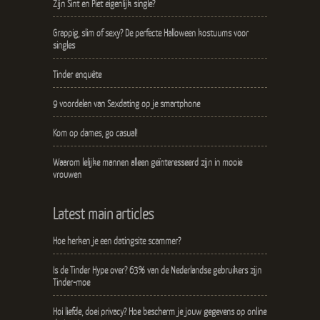
Zijn Sint en Piet eigenlijk single?
Grappig, slim of sexy? De perfecte Halloween kostuums voor
singles
Tinder enquête
9 voordelen van Sexdating op je smartphone
Kom op dames, go casual!
Waarom lelijke mannen alleen geïnteresseerd zijn in mooie
vrouwen
Latest main articles
Hoe herken je een datingsite scammer?
Is de Tinder Hype over? 63% van de Nederlandse gebruikers zijn
Tinder-moe
Hoi liefde, doei privacy? Hoe bescherm je jouw gegevens op online